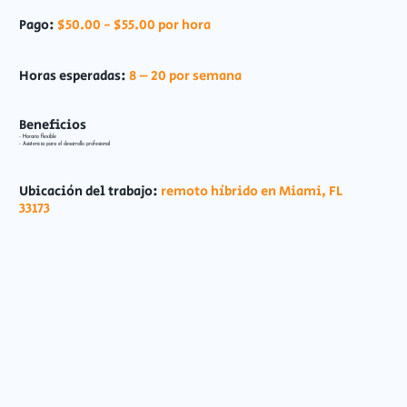
Pago:
$50.00 - $55.00 por hora
Horas esperadas:
8 – 20 por semana
Beneficios
- Horario flexible
- Asistencia para el desarrollo profesional
Ubicación del trabajo:
remoto híbrido en Miami, FL
33173